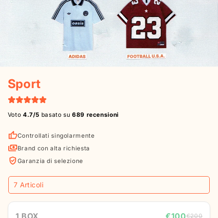
Sport
Voto
4.7/5
basato su
689 recensioni
Controllati singolarmente
Brand con alta richiesta
Garanzia di selezione
1 BOX
€100
€200