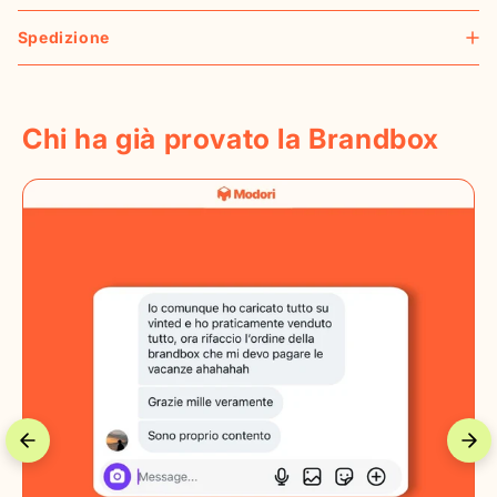
Spedizione
Chi ha già provato la Brandbox