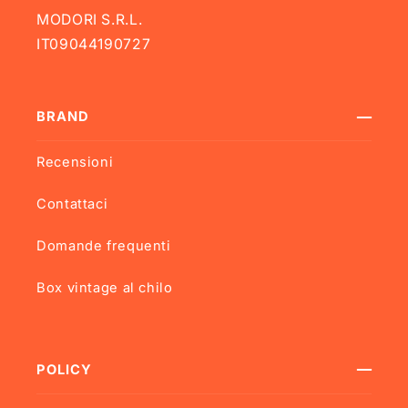
MODORI S.R.L.
IT09044190727
BRAND
Recensioni
Contattaci
Domande frequenti
Box vintage al chilo
POLICY