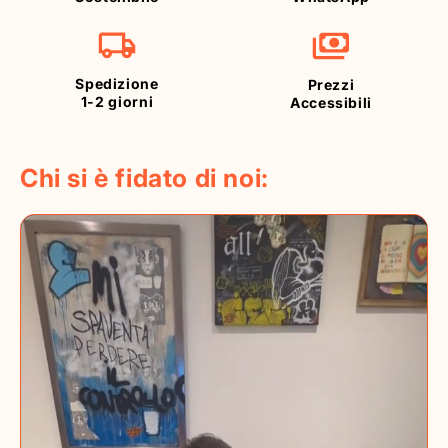
Spedizione
Prezzi
1-2 giorni
Accessibili
Chi si è fidato di noi: